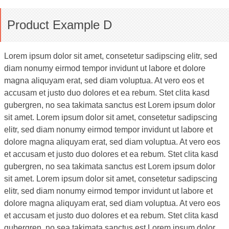
Product Example D
Lorem ipsum dolor sit amet, consetetur sadipscing elitr, sed
diam nonumy eirmod tempor invidunt ut labore et dolore
magna aliquyam erat, sed diam voluptua. At vero eos et
accusam et justo duo dolores et ea rebum. Stet clita kasd
gubergren, no sea takimata sanctus est Lorem ipsum dolor
sit amet. Lorem ipsum dolor sit amet, consetetur sadipscing
elitr, sed diam nonumy eirmod tempor invidunt ut labore et
dolore magna aliquyam erat, sed diam voluptua. At vero eos
et accusam et justo duo dolores et ea rebum. Stet clita kasd
gubergren, no sea takimata sanctus est Lorem ipsum dolor
sit amet. Lorem ipsum dolor sit amet, consetetur sadipscing
elitr, sed diam nonumy eirmod tempor invidunt ut labore et
dolore magna aliquyam erat, sed diam voluptua. At vero eos
et accusam et justo duo dolores et ea rebum. Stet clita kasd
gubergren, no sea takimata sanctus est Lorem ipsum dolor