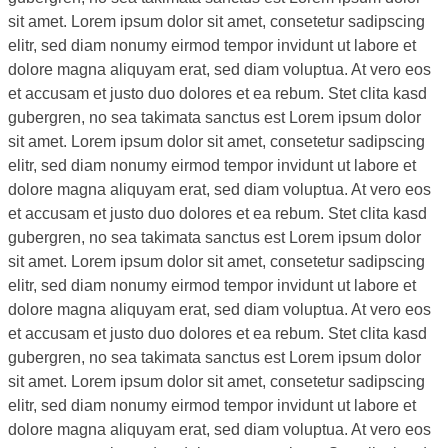
sit amet. Lorem ipsum dolor sit amet, consetetur sadipscing
elitr, sed diam nonumy eirmod tempor invidunt ut labore et
dolore magna aliquyam erat, sed diam voluptua. At vero eos
et accusam et justo duo dolores et ea rebum. Stet clita kasd
gubergren, no sea takimata sanctus est Lorem ipsum dolor
sit amet. Lorem ipsum dolor sit amet, consetetur sadipscing
elitr, sed diam nonumy eirmod tempor invidunt ut labore et
dolore magna aliquyam erat, sed diam voluptua. At vero eos
et accusam et justo duo dolores et ea rebum. Stet clita kasd
gubergren, no sea takimata sanctus est Lorem ipsum dolor
sit amet. Lorem ipsum dolor sit amet, consetetur sadipscing
elitr, sed diam nonumy eirmod tempor invidunt ut labore et
dolore magna aliquyam erat, sed diam voluptua. At vero eos
et accusam et justo duo dolores et ea rebum. Stet clita kasd
gubergren, no sea takimata sanctus est Lorem ipsum dolor
sit amet. Lorem ipsum dolor sit amet, consetetur sadipscing
elitr, sed diam nonumy eirmod tempor invidunt ut labore et
dolore magna aliquyam erat, sed diam voluptua. At vero eos