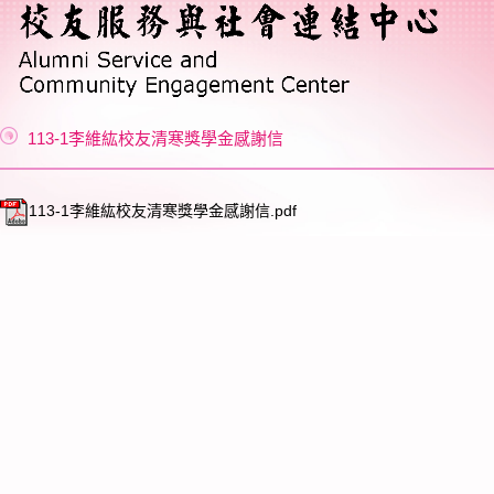
113-1李維紘校友清寒獎學金感謝信
113-1李維紘校友清寒獎學金感謝信.pdf