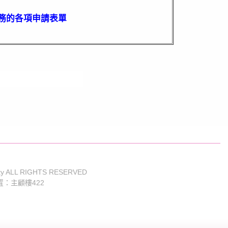
務的各項申請表單
sity ALL RIGHTS RESERVED
置：主顧樓422