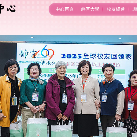
中心首頁
靜宜大學
校友總會
聯