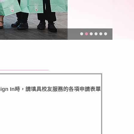
2025
gn In時，請填具校友服務的各項申請表單