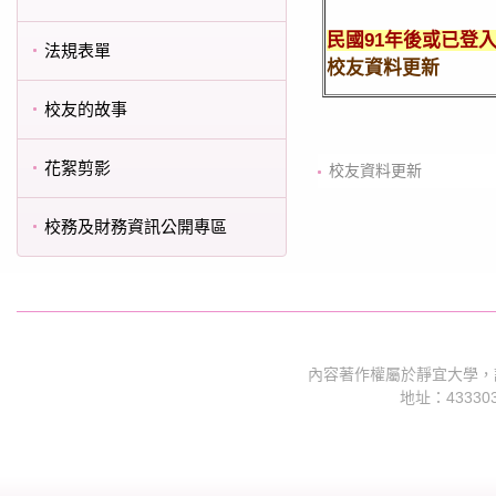
民國91年後或已登
法規表單
校友資料更新
校友的故事
花絮剪影
校友資料更新
校務及財務資訊公開專區
內容著作權屬於靜宜大學，
地址：4333