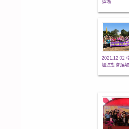
繞場
2021.12.0
加運動會繞