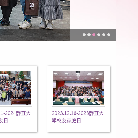
2025
.21-2024靜宜大
2023.12.16-2023靜宜大
友日
學校友家庭日