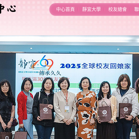
中心首頁
靜宜大學
校友總會
聯