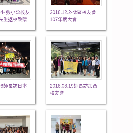
7.04- 張小盈校友
2018.12.2-北區校友會
先生返校致贈
107年度大會
9.08師長訪日本
2018.08.19師長訪加西
校友會