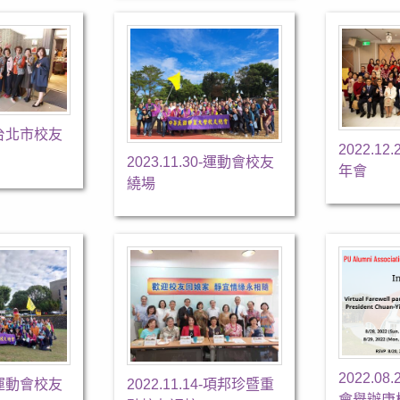
9-台北市校友
2022.1
2023.11.30-運動會校友
年會
繞場
2022.0
0-運動會校友
2022.11.14-項邦珍暨重
會舉辦唐