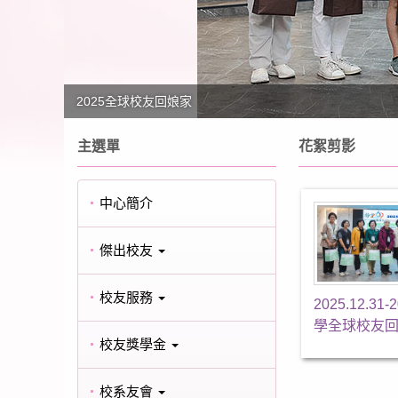
2025全球校友回娘家
主選單
花絮剪影
中心簡介
傑出校友
校友服務
2025.12.31
學全球校友
校友獎學金
校系友會