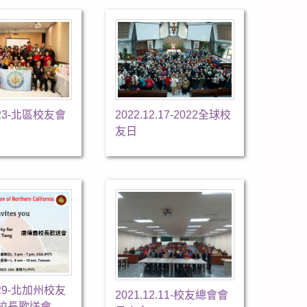
2.23-北區校友會
2022.12.17-2022全球校
友日
8.29-北加州校友
2021.12.11-校友總會會
校長歡送會