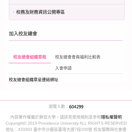
校務及財務資訊公開專區
加入校友總會
校友總會組織章程
校友總會會員福利比較表
入會申請
校友總會組織章呈連結網址
瀏覽人數：
內容著作權屬於靜宜大學，請詳見使用規則並參照
隱私權聲明
Copyright© 2019 Providence University ALL RIGHTS RESERVED
地址：433303 臺中市沙鹿區臺灣大道7段200號 校友服務與社會連