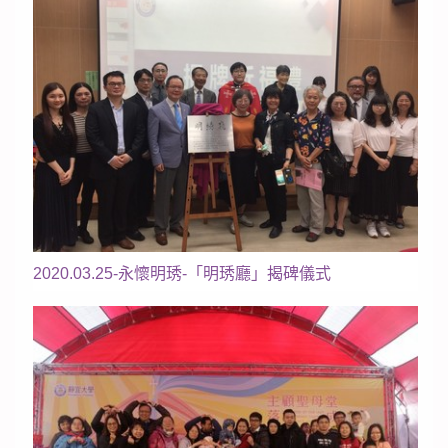
2020.03.25-永懷明琇-「明琇廳」揭碑儀式