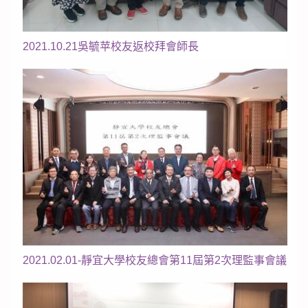
2021.10.21吳毓苹校友返校拜會師長
2021.02.01-靜宜大學校友總會第11屆第2次理監事會議