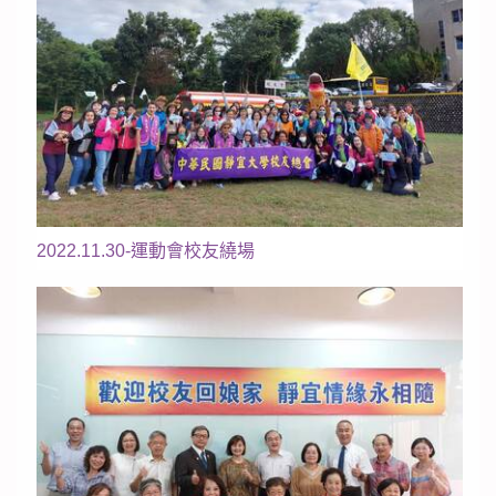
2022.11.30-運動會校友繞場