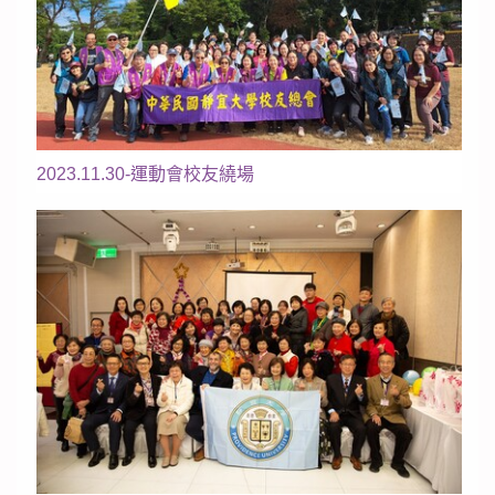
2023.11.30-運動會校友繞場