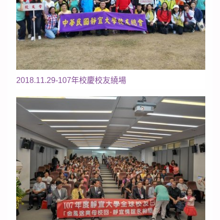
2018.11.29-107年校慶校友繞場