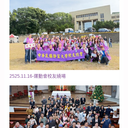
2525.11.16-運動會校友繞場