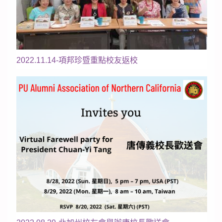
2022.11.14-項邦珍暨重點校友返校