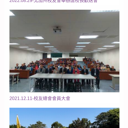
2022.08.29-北加州校友會舉辦唐校長歡送會
2021.12.11-校友總會會員大會