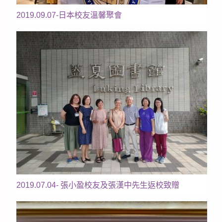
2019.09.07-日本校友溫馨聚會
2019.07.04- 張小盈校友及張漢中先生返校致贈